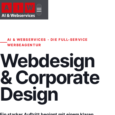
AI & WEBSERVICES - DIE FULL-SERVICE
WERBEAGENTUR
Webdesign
& Corporate
Design
Ein starker Auftritt beginnt mit einem klaren