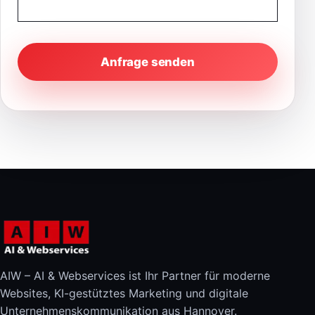
Anfrage senden
AIW – AI & Webservices ist Ihr Partner für moderne
Websites, KI-gestütztes Marketing und digitale
Unternehmenskommunikation aus Hannover.